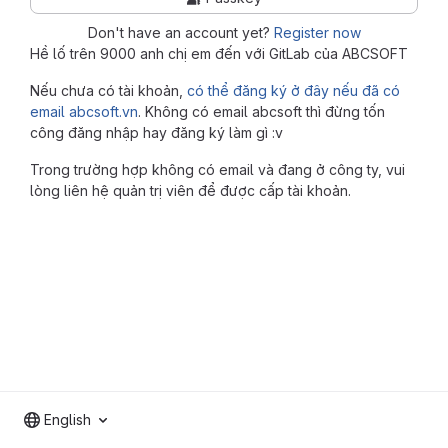
Don't have an account yet?
Register now
Hề lố trên 9000 anh chị em đến với GitLab của ABCSOFT
Nếu chưa có tài khoản,
có thể đăng ký ở đây nếu đã có
email abcsoft.vn
. Không có email abcsoft thì đừng tốn
công đăng nhập hay đăng ký làm gì :v
Trong trường hợp không có email và đang ở công ty, vui
lòng liên hệ quản trị viên để được cấp tài khoản.
English