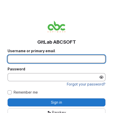
GitLab ABCSOFT
Username or primary email
Password
Forgot your password?
Remember me
Sign in
Passkey