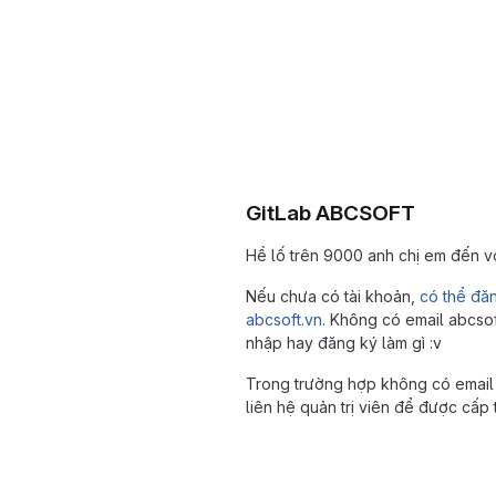
GitLab ABCSOFT
Hề lố trên 9000 anh chị em đến 
Nếu chưa có tài khoản,
có thể đă
abcsoft.vn
. Không có email abcso
nhập hay đăng ký làm gì :v
Trong trường hợp không có email 
liên hệ quản trị viên để được cấp 