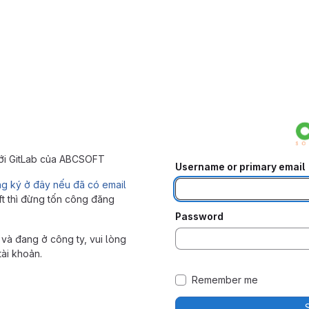
với GitLab của ABCSOFT
Username or primary email
ng ký ở đây nếu đã có email
ft thì đừng tốn công đăng
Password
và đang ở công ty, vui lòng
tài khoản.
Remember me